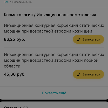
Все
/
Пластика лица
Косметология
/
Инъекционная косметология
Инъекционная контурная коррекция статических
морщин при возрастной атрофии кожи шеи
86,25 руб.
Записаться
Инъекционная контурная коррекция статических
морщин при возрастной атрофии кожи лобной
области
45,60 руб.
Записаться
Показать ещё