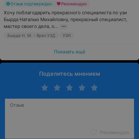
Отзыв подтвержден
Рекомендую
Хочу поблагодарить прекрасного специалиста по узи 
Бырда Наталью Михайловну, прекрасный специалист, 
мастер своего дела, о...
Бырда Н. М. - Врач УЗД
УЗИ
Показать ещё
Поделитесь мнением
Рекомендую