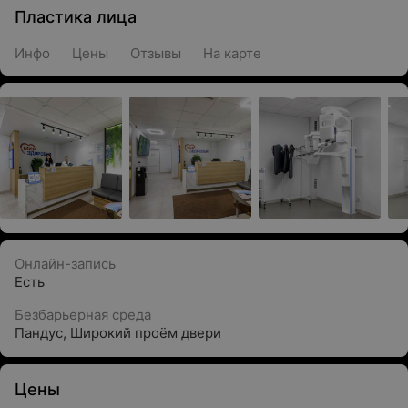
Пластика лица
Инфо
Цены
Отзывы
На карте
Онлайн-запись
Есть
Безбарьерная среда
Пандус
,
Широкий проём двери
Цены