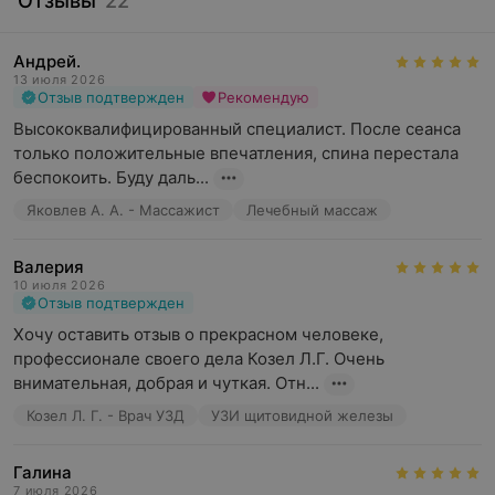
Отзывы
22
Андрей.
13 июля 2026
Отзыв подтвержден
Рекомендую
Высококвалифицированный специалист. После сеанса 
только положительные впечатления, спина перестала 
беспокоить. Буду даль...
Яковлев А. А. - Массажист
Лечебный массаж
Валерия
10 июля 2026
Отзыв подтвержден
Хочу оставить отзыв о прекрасном человеке, 
профессионале своего дела Козел Л.Г. Очень 
внимательная, добрая и чуткая. Отн...
Козел Л. Г. - Врач УЗД
УЗИ щитовидной железы
Галина
7 июля 2026