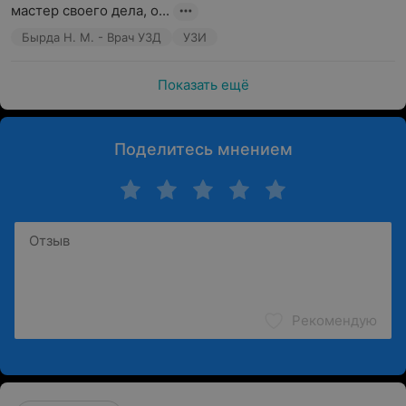
мастер своего дела, о...
Бырда Н. М. - Врач УЗД
УЗИ
Показать ещё
Поделитесь мнением
Рекомендую