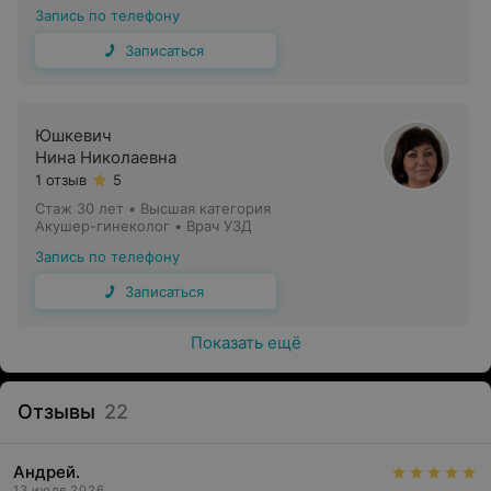
Запись по телефону
Записаться
Юшкевич
Нина Николаевна
1 отзыв
5
Стаж 30 лет
•
Высшая категория
Акушер-гинеколог • Врач УЗД
Запись по телефону
Записаться
Показать ещё
Отзывы
22
Андрей.
13 июля 2026