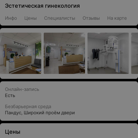
Эстетическая гинекология
Инфо
Цены
Специалисты
Отзывы
На карте
Онлайн-запись
Есть
Безбарьерная среда
Пандус
,
Широкий проём двери
Цены